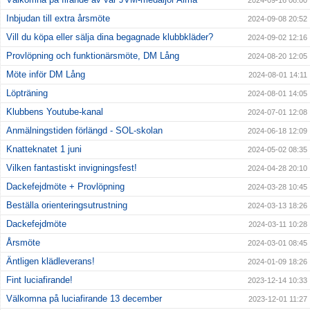
2024-09-16 08:00
Inbjudan till extra årsmöte
2024-09-08 20:52
Vill du köpa eller sälja dina begagnade klubbkläder?
2024-09-02 12:16
Provlöpning och funktionärsmöte, DM Lång
2024-08-20 12:05
Möte inför DM Lång
2024-08-01 14:11
Löpträning
2024-08-01 14:05
Klubbens Youtube-kanal
2024-07-01 12:08
Anmälningstiden förlängd - SOL-skolan
2024-06-18 12:09
Knatteknatet 1 juni
2024-05-02 08:35
Vilken fantastiskt invigningsfest!
2024-04-28 20:10
Dackefejdmöte + Provlöpning
2024-03-28 10:45
Beställa orienteringsutrustning
2024-03-13 18:26
Dackefejdmöte
2024-03-11 10:28
Årsmöte
2024-03-01 08:45
Äntligen klädleverans!
2024-01-09 18:26
Fint luciafirande!
2023-12-14 10:33
Välkomna på luciafirande 13 december
2023-12-01 11:27