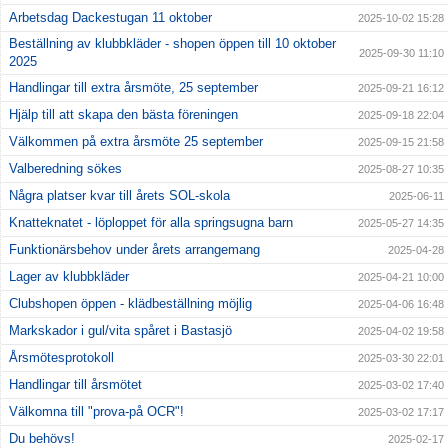
Arbetsdag Dackestugan 11 oktober
2025-10-02 15:28
Beställning av klubbkläder - shopen öppen till 10 oktober
2025-09-30 11:10
2025
Handlingar till extra årsmöte, 25 september
2025-09-21 16:12
Hjälp till att skapa den bästa föreningen
2025-09-18 22:04
Välkommen på extra årsmöte 25 september
2025-09-15 21:58
Valberedning sökes
2025-08-27 10:35
Några platser kvar till årets SOL-skola
2025-06-11
Knatteknatet - löploppet för alla springsugna barn
2025-05-27 14:35
Funktionärsbehov under årets arrangemang
2025-04-28
Lager av klubbkläder
2025-04-21 10:00
Clubshopen öppen - klädbeställning möjlig
2025-04-06 16:48
Markskador i gul/vita spåret i Bastasjö
2025-04-02 19:58
Årsmötesprotokoll
2025-03-30 22:01
Handlingar till årsmötet
2025-03-02 17:40
Välkomna till "prova-på OCR"!
2025-03-02 17:17
Du behövs!
2025-02-17