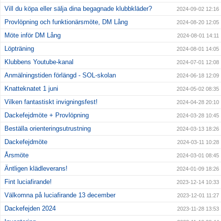
Vill du köpa eller sälja dina begagnade klubbkläder?
2024-09-02 12:16
Provlöpning och funktionärsmöte, DM Lång
2024-08-20 12:05
Möte inför DM Lång
2024-08-01 14:11
Löpträning
2024-08-01 14:05
Klubbens Youtube-kanal
2024-07-01 12:08
Anmälningstiden förlängd - SOL-skolan
2024-06-18 12:09
Knatteknatet 1 juni
2024-05-02 08:35
Vilken fantastiskt invigningsfest!
2024-04-28 20:10
Dackefejdmöte + Provlöpning
2024-03-28 10:45
Beställa orienteringsutrustning
2024-03-13 18:26
Dackefejdmöte
2024-03-11 10:28
Årsmöte
2024-03-01 08:45
Äntligen klädleverans!
2024-01-09 18:26
Fint luciafirande!
2023-12-14 10:33
Välkomna på luciafirande 13 december
2023-12-01 11:27
Dackefejden 2024
2023-11-28 13:53