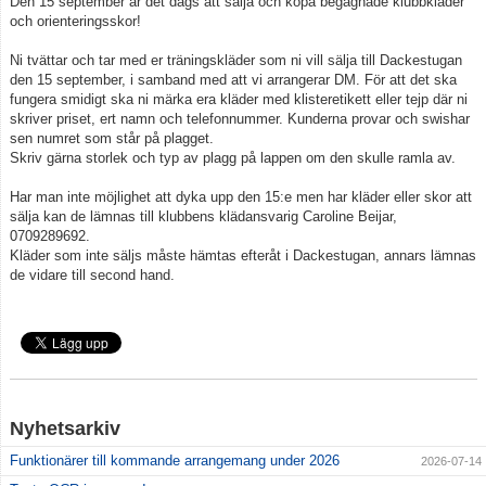
Den 15 september är det dags att sälja och köpa begagnade klubbkläder
Grafisk profil
och orienteringsskor!
Klubbkläder
Ni tvättar och tar med er träningskläder som ni vill sälja till Dackestugan
den 15 september, i samband med att vi arrangerar DM. För att det ska
fungera smidigt ska ni märka era kläder med klisteretikett eller tejp där ni
Gynna klubben
skriver priset, ert namn och telefonnummer. Kunderna provar och swishar
sen numret som står på plagget.
Skriv gärna storlek och typ av plagg på lappen om den skulle ramla av.
Har man inte möjlighet att dyka upp den 15:e men har kläder eller skor att
sälja kan de lämnas till klubbens klädansvarig Caroline Beijar,
0709289692.
Kläder som inte säljs måste hämtas efteråt i Dackestugan, annars lämnas
de vidare till second hand.
Nyhetsarkiv
Funktionärer till kommande arrangemang under 2026
2026-07-14