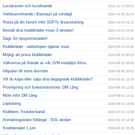
Luciakaveln och luciafirande
2024-11-27 09:51
Världsarvsfirande i Bastasjö på söndag!
2024-10-30 20:34
Rösta på din favorit inför SOFTs årsavslutning
2024-10-29 16:17
Beställ dina klubbkläder innan 3 oktober!
2024-10-01 19:42
Dags för tipspromenaden!
2024-09-24 22:56
Klubbkläder - webshopen öppnar snart
2024-09-19 09:45
Möjligt att prova klubbkläder
2024-09-16 08:52
Välkomna på firande av vår JVM-medaljör Alma
2024-09-16 08:00
Inbjudan till extra årsmöte
2024-09-08 20:52
Vill du köpa eller sälja dina begagnade klubbkläder?
2024-09-02 12:16
Provlöpning och funktionärsmöte, DM Lång
2024-08-20 12:05
Möte inför DM Lång
2024-08-01 14:11
Löpträning
2024-08-01 14:05
Klubbens Youtube-kanal
2024-07-01 12:08
Anmälningstiden förlängd - SOL-skolan
2024-06-18 12:09
Knatteknatet 1 juni
2024-05-02 08:35