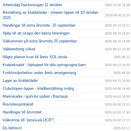
Arbetsdag Dackestugan 11 oktober
2025-10-02 15:28
Beställning av klubbkläder - shopen öppen till 10 oktober
2025-09-30 11:10
2025
Handlingar till extra årsmöte, 25 september
2025-09-21 16:12
Hjälp till att skapa den bästa föreningen
2025-09-18 22:04
Välkommen på extra årsmöte 25 september
2025-09-15 21:58
Valberedning sökes
2025-08-27 10:35
Några platser kvar till årets SOL-skola
2025-06-11
Knatteknatet - löploppet för alla springsugna barn
2025-05-27 14:35
Funktionärsbehov under årets arrangemang
2025-04-28
Lager av klubbkläder
2025-04-21 10:00
Clubshopen öppen - klädbeställning möjlig
2025-04-06 16:48
Markskador i gul/vita spåret i Bastasjö
2025-04-02 19:58
Årsmötesprotokoll
2025-03-30 22:01
Handlingar till årsmötet
2025-03-02 17:40
Välkomna till "prova-på OCR"!
2025-03-02 17:17
Du behövs!
2025-02-17