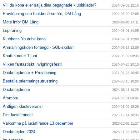
Vill du köpa eller sälja dina begagnade klubbkläder?
2024-09-02 12:16
Provlöpning och funktionärsmöte, DM Lång
2024-08-20 12:05
Möte inför DM Lång
2024-08-01 14:11
Löpträning
2024-08-01 14:05
Klubbens Youtube-kanal
2024-07-01 12:08
Anmälningstiden förlängd - SOL-skolan
2024-06-18 12:09
Knatteknatet 1 juni
2024-05-02 08:35
Vilken fantastiskt invigningsfest!
2024-04-28 20:10
Dackefejdmöte + Provlöpning
2024-03-28 10:45
Beställa orienteringsutrustning
2024-03-13 18:26
Dackefejdmöte
2024-03-11 10:28
Årsmöte
2024-03-01 08:45
Äntligen klädleverans!
2024-01-09 18:26
Fint luciafirande!
2023-12-14 10:33
Välkomna på luciafirande 13 december
2023-12-01 11:27
Dackefejden 2024
2023-11-28 13:53