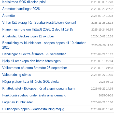
Karlskrona SOK tilldelas pris!
2026-03-05 12:28
Årsmöteshandlingar 2026
2026-02-26 23:32
Årsmöte
2026-02-14 19:23
Vi har fått bidrag från Sparbanksstiftelsen Kronan!
2025-11-28 15:13
Planeringsmöte om HittaUt 2026, 2 dec kl 19.15
2025-11-24 08:54
Arbetsdag Dackestugan 11 oktober
2025-10-02 15:28
Beställning av klubbkläder - shopen öppen till 10 oktober
2025-09-30 11:10
2025
Handlingar till extra årsmöte, 25 september
2025-09-21 16:12
Hjälp till att skapa den bästa föreningen
2025-09-18 22:04
Välkommen på extra årsmöte 25 september
2025-09-15 21:58
Valberedning sökes
2025-08-27 10:35
Några platser kvar till årets SOL-skola
2025-06-11
Knatteknatet - löploppet för alla springsugna barn
2025-05-27 14:35
Funktionärsbehov under årets arrangemang
2025-04-28
Lager av klubbkläder
2025-04-21 10:00
Clubshopen öppen - klädbeställning möjlig
2025-04-06 16:48