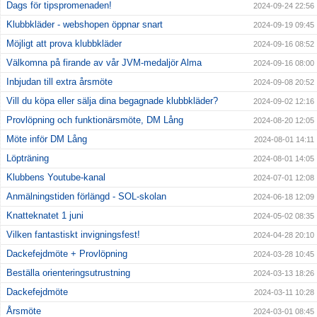
Dags för tipspromenaden!
2024-09-24 22:56
Klubbkläder - webshopen öppnar snart
2024-09-19 09:45
Möjligt att prova klubbkläder
2024-09-16 08:52
Välkomna på firande av vår JVM-medaljör Alma
2024-09-16 08:00
Inbjudan till extra årsmöte
2024-09-08 20:52
Vill du köpa eller sälja dina begagnade klubbkläder?
2024-09-02 12:16
Provlöpning och funktionärsmöte, DM Lång
2024-08-20 12:05
Möte inför DM Lång
2024-08-01 14:11
Löpträning
2024-08-01 14:05
Klubbens Youtube-kanal
2024-07-01 12:08
Anmälningstiden förlängd - SOL-skolan
2024-06-18 12:09
Knatteknatet 1 juni
2024-05-02 08:35
Vilken fantastiskt invigningsfest!
2024-04-28 20:10
Dackefejdmöte + Provlöpning
2024-03-28 10:45
Beställa orienteringsutrustning
2024-03-13 18:26
Dackefejdmöte
2024-03-11 10:28
Årsmöte
2024-03-01 08:45