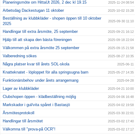
Planeringsmöte om HittaUt 2026, 2 dec kl 19.15
2025-11-24 08:54
Arbetsdag Dackestugan 11 oktober
2025-10-02 15:28
Beställning av klubbkläder - shopen öppen till 10 oktober
2025-09-30 11:10
2025
Handlingar till extra årsmöte, 25 september
2025-09-21 16:12
Hjälp till att skapa den bästa föreningen
2025-09-18 22:04
Välkommen på extra årsmöte 25 september
2025-09-15 21:58
Valberedning sökes
2025-08-27 10:35
Några platser kvar till årets SOL-skola
2025-06-11
Knatteknatet - löploppet för alla springsugna barn
2025-05-27 14:35
Funktionärsbehov under årets arrangemang
2025-04-28
Lager av klubbkläder
2025-04-21 10:00
Clubshopen öppen - klädbeställning möjlig
2025-04-06 16:48
Markskador i gul/vita spåret i Bastasjö
2025-04-02 19:58
Årsmötesprotokoll
2025-03-30 22:01
Handlingar till årsmötet
2025-03-02 17:40
Välkomna till "prova-på OCR"!
2025-03-02 17:17