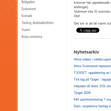
Bildgalleri
kommer här uppdaterade st
ändringar).
Dokument
Stämmer inte SI nummer
Kontakt
Olof
Tävling, klubbaktiviteter
Det ser ut att bli varmt oc
Vuxen
Börja orientera
Nyhetsarkiv
Alma vidare i världscupen
Alma Svennerud represente
TJOGET: uppdatering av l
Två lag på Tjoget - lagupp
Inbjudan till årets SOL-sk
Tjoget 2026
KM sprintorientering 7 ma
Dam- respektive herrlag ti