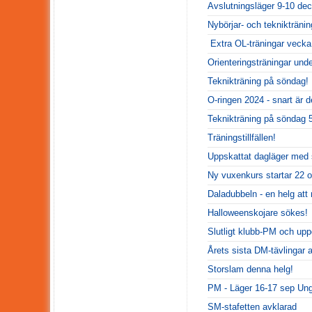
Avslutningsläger 9-10 de
Nybörjar- och teknikträni
Extra OL-träningar vecka 
Orienteringsträningar unde
Teknikträning på söndag!
O-ringen 2024 - snart är d
Teknikträning på söndag 
Träningstillfällen!
Uppskattat dagläger med sp
Ny vuxenkurs startar 22 o
Daladubbeln - en helg att
Halloweenskojare sökes!
Slutligt klubb-PM och upp
Årets sista DM-tävlingar 
Storslam denna helg!
PM - Läger 16-17 sep Un
SM-stafetten avklarad