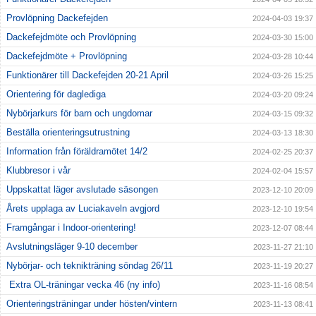
Provlöpning Dackefejden
2024-04-03 19:37
Dackefejdmöte och Provlöpning
2024-03-30 15:00
Dackefejdmöte + Provlöpning
2024-03-28 10:44
Funktionärer till Dackefejden 20-21 April
2024-03-26 15:25
Orientering för daglediga
2024-03-20 09:24
Nybörjarkurs för barn och ungdomar
2024-03-15 09:32
Beställa orienteringsutrustning
2024-03-13 18:30
Information från föräldramötet 14/2
2024-02-25 20:37
Klubbresor i vår
2024-02-04 15:57
Uppskattat läger avslutade säsongen
2023-12-10 20:09
Årets upplaga av Luciakaveln avgjord
2023-12-10 19:54
Framgångar i Indoor-orientering!
2023-12-07 08:44
Avslutningsläger 9-10 december
2023-11-27 21:10
Nybörjar- och teknikträning söndag 26/11
2023-11-19 20:27
Extra OL-träningar vecka 46 (ny info)
2023-11-16 08:54
Orienteringsträningar under hösten/vintern
2023-11-13 08:41