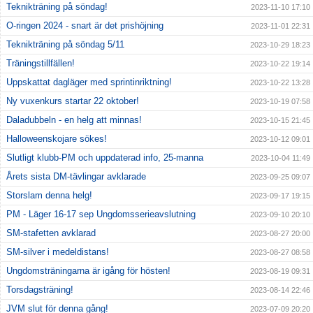
Teknikträning på söndag!
2023-11-10 17:10
O-ringen 2024 - snart är det prishöjning
2023-11-01 22:31
Teknikträning på söndag 5/11
2023-10-29 18:23
Träningstillfällen!
2023-10-22 19:14
Uppskattat dagläger med sprintinriktning!
2023-10-22 13:28
Ny vuxenkurs startar 22 oktober!
2023-10-19 07:58
Daladubbeln - en helg att minnas!
2023-10-15 21:45
Halloweenskojare sökes!
2023-10-12 09:01
Slutligt klubb-PM och uppdaterad info, 25-manna
2023-10-04 11:49
Årets sista DM-tävlingar avklarade
2023-09-25 09:07
Storslam denna helg!
2023-09-17 19:15
PM - Läger 16-17 sep Ungdomsserieavslutning
2023-09-10 20:10
SM-stafetten avklarad
2023-08-27 20:00
SM-silver i medeldistans!
2023-08-27 08:58
Ungdomsträningarna är igång för hösten!
2023-08-19 09:31
Torsdagsträning!
2023-08-14 22:46
JVM slut för denna gång!
2023-07-09 20:20