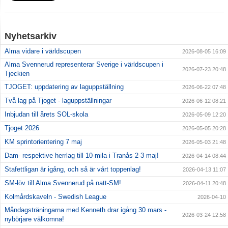
Nyhetsarkiv
Alma vidare i världscupen
2026-08-05 16:09
Alma Svennerud representerar Sverige i världscupen i
2026-07-23 20:48
Tjeckien
TJOGET: uppdatering av laguppställning
2026-06-22 07:48
Två lag på Tjoget - laguppställningar
2026-06-12 08:21
Inbjudan till årets SOL-skola
2026-05-09 12:20
Tjoget 2026
2026-05-05 20:28
KM sprintorientering 7 maj
2026-05-03 21:48
Dam- respektive herrlag till 10-mila i Tranås 2-3 maj!
2026-04-14 08:44
Stafettligan är igång, och så är vårt toppenlag!
2026-04-13 11:07
SM-löv till Alma Svennerud på natt-SM!
2026-04-11 20:48
Kolmårdskaveln - Swedish League
2026-04-10
Måndagsträningarna med Kenneth drar igång 30 mars -
2026-03-24 12:58
nybörjare välkomna!