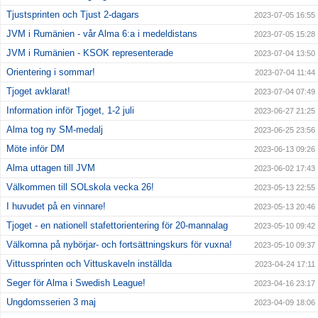
Tjustsprinten och Tjust 2-dagars
2023-07-05 16:55
JVM i Rumänien - vår Alma 6:a i medeldistans
2023-07-05 15:28
JVM i Rumänien - KSOK representerade
2023-07-04 13:50
Orientering i sommar!
2023-07-04 11:44
Tjoget avklarat!
2023-07-04 07:49
Information inför Tjoget, 1-2 juli
2023-06-27 21:25
Alma tog ny SM-medalj
2023-06-25 23:56
Möte inför DM
2023-06-13 09:26
Alma uttagen till JVM
2023-06-02 17:43
Välkommen till SOLskola vecka 26!
2023-05-13 22:55
I huvudet på en vinnare!
2023-05-13 20:46
Tjoget - en nationell stafettorientering för 20-mannalag
2023-05-10 09:42
Välkomna på nybörjar- och fortsättningskurs för vuxna!
2023-05-10 09:37
Vittussprinten och Vittuskaveln inställda
2023-04-24 17:11
Seger för Alma i Swedish League!
2023-04-16 23:17
Ungdomsserien 3 maj
2023-04-09 18:06