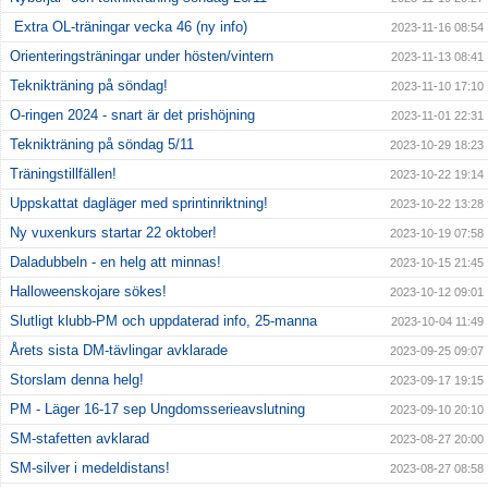
Extra OL-träningar vecka 46 (ny info)
2023-11-16 08:54
Orienteringsträningar under hösten/vintern
2023-11-13 08:41
Teknikträning på söndag!
2023-11-10 17:10
O-ringen 2024 - snart är det prishöjning
2023-11-01 22:31
Teknikträning på söndag 5/11
2023-10-29 18:23
Träningstillfällen!
2023-10-22 19:14
Uppskattat dagläger med sprintinriktning!
2023-10-22 13:28
Ny vuxenkurs startar 22 oktober!
2023-10-19 07:58
Daladubbeln - en helg att minnas!
2023-10-15 21:45
Halloweenskojare sökes!
2023-10-12 09:01
Slutligt klubb-PM och uppdaterad info, 25-manna
2023-10-04 11:49
Årets sista DM-tävlingar avklarade
2023-09-25 09:07
Storslam denna helg!
2023-09-17 19:15
PM - Läger 16-17 sep Ungdomsserieavslutning
2023-09-10 20:10
SM-stafetten avklarad
2023-08-27 20:00
SM-silver i medeldistans!
2023-08-27 08:58