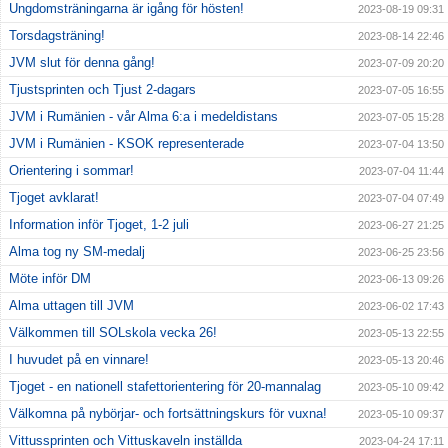
Ungdomsträningarna är igång för hösten!
2023-08-19 09:31
Torsdagsträning!
2023-08-14 22:46
JVM slut för denna gång!
2023-07-09 20:20
Tjustsprinten och Tjust 2-dagars
2023-07-05 16:55
JVM i Rumänien - vår Alma 6:a i medeldistans
2023-07-05 15:28
JVM i Rumänien - KSOK representerade
2023-07-04 13:50
Orientering i sommar!
2023-07-04 11:44
Tjoget avklarat!
2023-07-04 07:49
Information inför Tjoget, 1-2 juli
2023-06-27 21:25
Alma tog ny SM-medalj
2023-06-25 23:56
Möte inför DM
2023-06-13 09:26
Alma uttagen till JVM
2023-06-02 17:43
Välkommen till SOLskola vecka 26!
2023-05-13 22:55
I huvudet på en vinnare!
2023-05-13 20:46
Tjoget - en nationell stafettorientering för 20-mannalag
2023-05-10 09:42
Välkomna på nybörjar- och fortsättningskurs för vuxna!
2023-05-10 09:37
Vittussprinten och Vittuskaveln inställda
2023-04-24 17:11