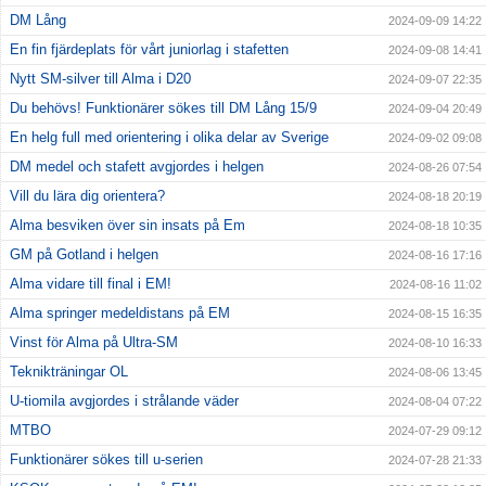
DM Lång
2024-09-09 14:22
En fin fjärdeplats för vårt juniorlag i stafetten
2024-09-08 14:41
Nytt SM-silver till Alma i D20
2024-09-07 22:35
Du behövs! Funktionärer sökes till DM Lång 15/9
2024-09-04 20:49
En helg full med orientering i olika delar av Sverige
2024-09-02 09:08
DM medel och stafett avgjordes i helgen
2024-08-26 07:54
Vill du lära dig orientera?
2024-08-18 20:19
Alma besviken över sin insats på Em
2024-08-18 10:35
GM på Gotland i helgen
2024-08-16 17:16
Alma vidare till final i EM!
2024-08-16 11:02
Alma springer medeldistans på EM
2024-08-15 16:35
Vinst för Alma på Ultra-SM
2024-08-10 16:33
Teknikträningar OL
2024-08-06 13:45
U-tiomila avgjordes i strålande väder
2024-08-04 07:22
MTBO
2024-07-29 09:12
Funktionärer sökes till u-serien
2024-07-28 21:33