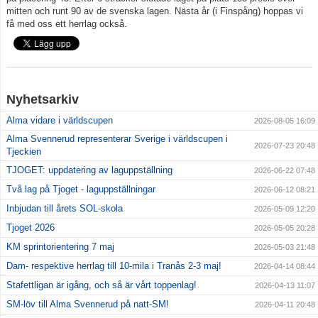
mitten och runt 90 av de svenska lagen. Nästa år (i Finspång) hoppas vi
få med oss ett herrlag också.
Nyhetsarkiv
Alma vidare i världscupen
2026-08-05 16:09
Alma Svennerud representerar Sverige i världscupen i
2026-07-23 20:48
Tjeckien
TJOGET: uppdatering av laguppställning
2026-06-22 07:48
Två lag på Tjoget - laguppställningar
2026-06-12 08:21
Inbjudan till årets SOL-skola
2026-05-09 12:20
Tjoget 2026
2026-05-05 20:28
KM sprintorientering 7 maj
2026-05-03 21:48
Dam- respektive herrlag till 10-mila i Tranås 2-3 maj!
2026-04-14 08:44
Stafettligan är igång, och så är vårt toppenlag!
2026-04-13 11:07
SM-löv till Alma Svennerud på natt-SM!
2026-04-11 20:48