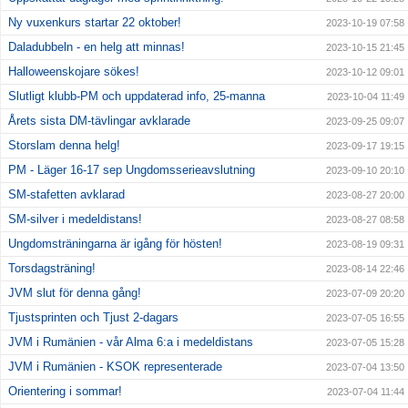
Ny vuxenkurs startar 22 oktober!
2023-10-19 07:58
Daladubbeln - en helg att minnas!
2023-10-15 21:45
Halloweenskojare sökes!
2023-10-12 09:01
Slutligt klubb-PM och uppdaterad info, 25-manna
2023-10-04 11:49
Årets sista DM-tävlingar avklarade
2023-09-25 09:07
Storslam denna helg!
2023-09-17 19:15
PM - Läger 16-17 sep Ungdomsserieavslutning
2023-09-10 20:10
SM-stafetten avklarad
2023-08-27 20:00
SM-silver i medeldistans!
2023-08-27 08:58
Ungdomsträningarna är igång för hösten!
2023-08-19 09:31
Torsdagsträning!
2023-08-14 22:46
JVM slut för denna gång!
2023-07-09 20:20
Tjustsprinten och Tjust 2-dagars
2023-07-05 16:55
JVM i Rumänien - vår Alma 6:a i medeldistans
2023-07-05 15:28
JVM i Rumänien - KSOK representerade
2023-07-04 13:50
Orientering i sommar!
2023-07-04 11:44