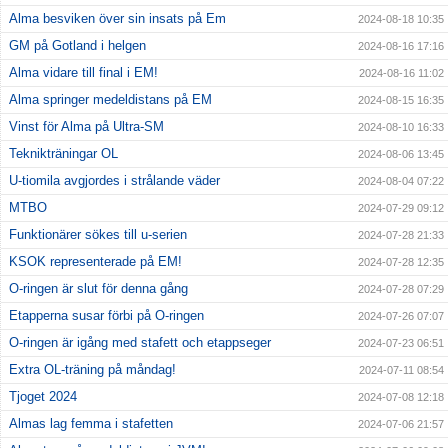
Alma besviken över sin insats på Em
2024-08-18 10:35
GM på Gotland i helgen
2024-08-16 17:16
Alma vidare till final i EM!
2024-08-16 11:02
Alma springer medeldistans på EM
2024-08-15 16:35
Vinst för Alma på Ultra-SM
2024-08-10 16:33
Teknikträningar OL
2024-08-06 13:45
U-tiomila avgjordes i strålande väder
2024-08-04 07:22
MTBO
2024-07-29 09:12
Funktionärer sökes till u-serien
2024-07-28 21:33
KSOK representerade på EM!
2024-07-28 12:35
O-ringen är slut för denna gång
2024-07-28 07:29
Etapperna susar förbi på O-ringen
2024-07-26 07:07
O-ringen är igång med stafett och etappseger
2024-07-23 06:51
Extra OL-träning på måndag!
2024-07-11 08:54
Tjoget 2024
2024-07-08 12:18
Almas lag femma i stafetten
2024-07-06 21:57