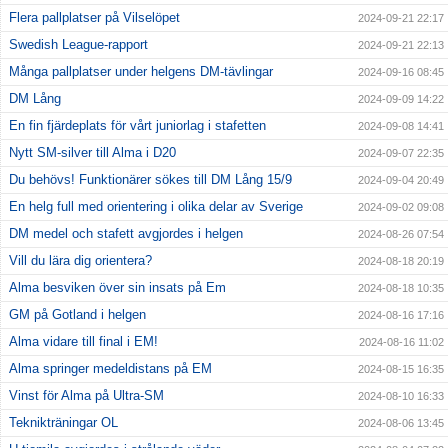
Flera pallplatser på Vilselöpet
2024-09-21 22:17
Swedish League-rapport
2024-09-21 22:13
Många pallplatser under helgens DM-tävlingar
2024-09-16 08:45
DM Lång
2024-09-09 14:22
En fin fjärdeplats för vårt juniorlag i stafetten
2024-09-08 14:41
Nytt SM-silver till Alma i D20
2024-09-07 22:35
Du behövs! Funktionärer sökes till DM Lång 15/9
2024-09-04 20:49
En helg full med orientering i olika delar av Sverige
2024-09-02 09:08
DM medel och stafett avgjordes i helgen
2024-08-26 07:54
Vill du lära dig orientera?
2024-08-18 20:19
Alma besviken över sin insats på Em
2024-08-18 10:35
GM på Gotland i helgen
2024-08-16 17:16
Alma vidare till final i EM!
2024-08-16 11:02
Alma springer medeldistans på EM
2024-08-15 16:35
Vinst för Alma på Ultra-SM
2024-08-10 16:33
Teknikträningar OL
2024-08-06 13:45