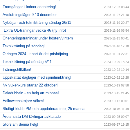
Framgångar i Indoor-orientering!
2023-12-07 08:44
Avslutningsläger 9-10 december
2023-11-27 21:10
Nybörjar- och teknikträning söndag 26/11
2023-11-19 20:27
Extra OL-träningar vecka 46 (ny info)
2023-11-16 08:54
Orienteringsträningar under hösten/vintern
2023-11-13 08:41
Teknikträning på söndag!
2023-11-10 17:10
O-ringen 2024 - snart är det prishöjning
2023-11-01 22:31
Teknikträning på söndag 5/11
2023-10-29 18:23
Träningstillfällen!
2023-10-22 19:14
Uppskattat dagläger med sprintinriktning!
2023-10-22 13:28
Ny vuxenkurs startar 22 oktober!
2023-10-19 07:58
Daladubbeln - en helg att minnas!
2023-10-15 21:45
Halloweenskojare sökes!
2023-10-12 09:01
Slutligt klubb-PM och uppdaterad info, 25-manna
2023-10-04 11:49
Årets sista DM-tävlingar avklarade
2023-09-25 09:07
Storslam denna helg!
2023-09-17 19:15