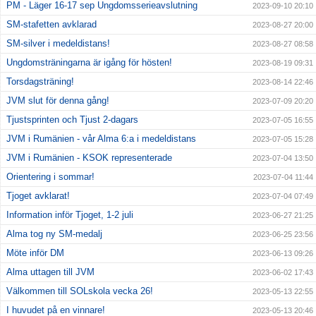
PM - Läger 16-17 sep Ungdomsserieavslutning
2023-09-10 20:10
SM-stafetten avklarad
2023-08-27 20:00
SM-silver i medeldistans!
2023-08-27 08:58
Ungdomsträningarna är igång för hösten!
2023-08-19 09:31
Torsdagsträning!
2023-08-14 22:46
JVM slut för denna gång!
2023-07-09 20:20
Tjustsprinten och Tjust 2-dagars
2023-07-05 16:55
JVM i Rumänien - vår Alma 6:a i medeldistans
2023-07-05 15:28
JVM i Rumänien - KSOK representerade
2023-07-04 13:50
Orientering i sommar!
2023-07-04 11:44
Tjoget avklarat!
2023-07-04 07:49
Information inför Tjoget, 1-2 juli
2023-06-27 21:25
Alma tog ny SM-medalj
2023-06-25 23:56
Möte inför DM
2023-06-13 09:26
Alma uttagen till JVM
2023-06-02 17:43
Välkommen till SOLskola vecka 26!
2023-05-13 22:55
I huvudet på en vinnare!
2023-05-13 20:46