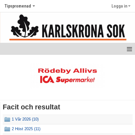
Tipspromenad
Logga in
Hem
Nyheter
Facit och resultat
Facit och resultat
1 Vår 2026 (10)
2 Höst 2025 (11)